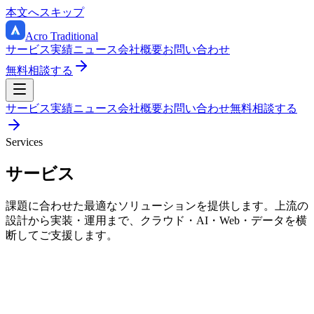
本文へスキップ
Acro Traditional
サービス
実績
ニュース
会社概要
お問い合わせ
無料相談する
サービス
実績
ニュース
会社概要
お問い合わせ
無料相談する
Services
サービス
課題に合わせた最適なソリューションを提供します。上流の
設計から実装・運用まで、クラウド・AI・Web・データを横
断してご支援します。
01